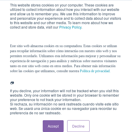
This website stores cookies on your computer. These cookies are
utilized to collect information about how you interact with our website
and allow us to remember you. We use this information to improve
and personalize your experience and to collect data about our visitors
to this website and our other media. To learn more about how we
collect and store data, visit our
Privacy Policy
.
Este sitio web almacena cookies en su computadora. Estas cookies se utilizan
para recopilar información sobre cómo interactúa con nuestro sitio web y nos
permiten recordarlo. Utilizamos esta información para mejorar y personalizar su
experiencia de navegación y para análisis y métricas sobre nuestros visitantes
tanto en este sitio web como en otros medios. Para obtener más información
sobre las cookies que utilizamos, consulte nuestra
Política de privacidad.
📷
If you decline, your information will not be tracked when you visit this
website. Only one cookie will be stored in your browser to remember
your preference to not track your information.
Si rechaza, su información no será rastreada cuando visite este sitio
web. Se usará una única cookie en su navegador para recordar su
preferencia de no ser rastreado.
Accept
Decline