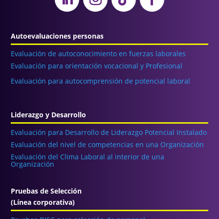
Autoevaluaciones personas
Evaluación de autoconocimiento en fuerzas laborales
Evaluación para orientación vocacional y Profesional
Evaluación para autocomprensión de potencial laboral
Liderazgo y Desarrollo
Evaluación para Desarrollo de Liderazgo Potencial Instalado
Evaluación del nivel de competencias en una Organización
Evaluación del Clima Laboral al interior de una
Organización
Pruebas de Selección
(Línea corporativa)