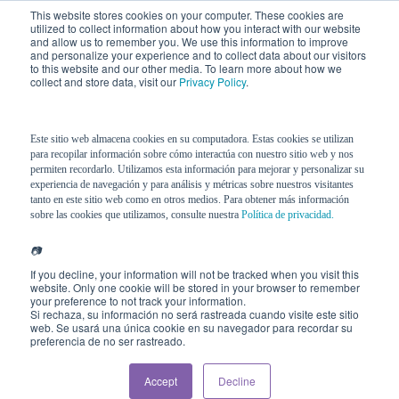
This website stores cookies on your computer. These cookies are
utilized to collect information about how you interact with our website
and allow us to remember you. We use this information to improve
and personalize your experience and to collect data about our visitors
to this website and our other media. To learn more about how we
collect and store data, visit our
Privacy Policy
.
Este sitio web almacena cookies en su computadora. Estas cookies se utilizan
para recopilar información sobre cómo interactúa con nuestro sitio web y nos
permiten recordarlo. Utilizamos esta información para mejorar y personalizar su
experiencia de navegación y para análisis y métricas sobre nuestros visitantes
tanto en este sitio web como en otros medios. Para obtener más información
sobre las cookies que utilizamos, consulte nuestra
Política de privacidad.
📷
If you decline, your information will not be tracked when you visit this
website. Only one cookie will be stored in your browser to remember
your preference to not track your information.
Si rechaza, su información no será rastreada cuando visite este sitio
web. Se usará una única cookie en su navegador para recordar su
preferencia de no ser rastreado.
Accept
Decline