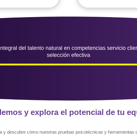
egral del talento natural en competencias servicio cli
selección efectiva
emos y explora el potencial de tu e
a y descubre cómo nuestras pruebas psicotécnicas y herramientas d