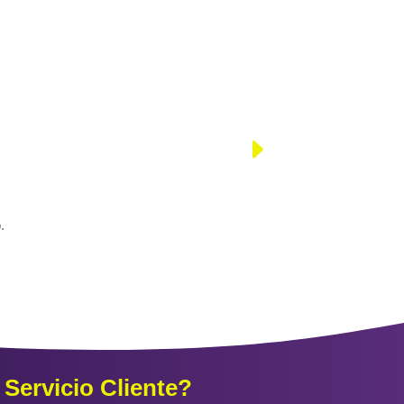
.
Servicio Cliente?