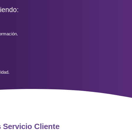
iendo:
formación.
idad.
Servicio Cliente