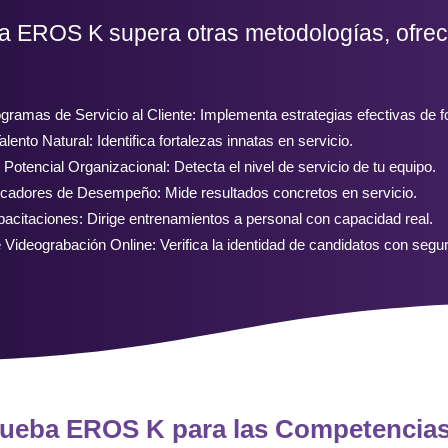
a EROS K supera otras metodologías, ofrec
rogramas de Servicio al Cliente: Implementa estrategias efectivas de 
alento Natural: Identifica fortalezas innatas en servicio.
 Potencial Organizacional: Detecta el nivel de servicio de tu equipo.
dicadores de Desempeño: Mide resultados concretos en servicio.
acitaciones: Dirige entrenamientos a personal con capacidad real.
 Videograbación Online: Verifica la identidad de candidatos con segur
rueba EROS K para las Competencias 