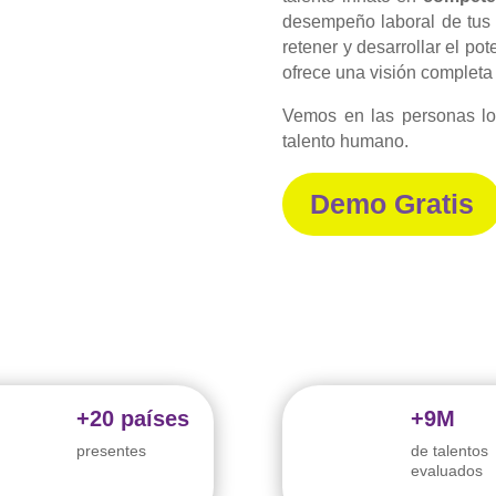
desempeño laboral de tus 
retener y desarrollar el po
ofrece una visión completa
Vemos en las personas lo
talento humano.
Demo Gratis
+20 países
+9M
presentes
de talentos
evaluados