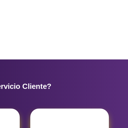
vicio Cliente?