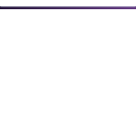
Psigma Corp
En los procesos de gestión de talento de
muchas empresas suele existir una brecha