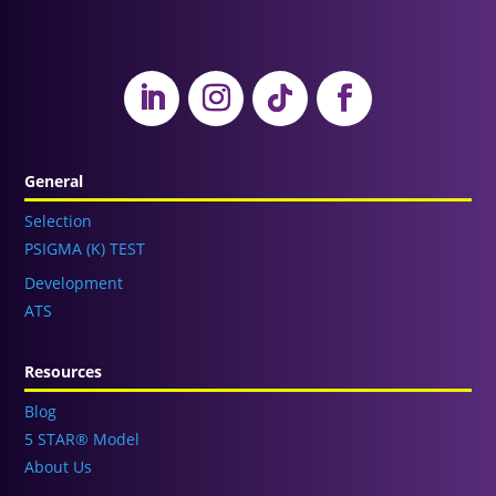
General
Selection
PSIGMA (K) TEST
Development
ATS
Resources
Blog
5 STAR® Model
About Us