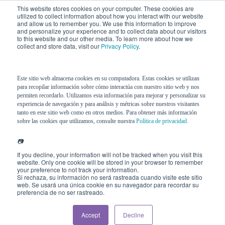
This website stores cookies on your computer. These cookies are
utilized to collect information about how you interact with our website
and allow us to remember you. We use this information to improve
and personalize your experience and to collect data about our visitors
to this website and our other media. To learn more about how we
collect and store data, visit our
Privacy Policy
.
Este sitio web almacena cookies en su computadora. Estas cookies se utilizan
para recopilar información sobre cómo interactúa con nuestro sitio web y nos
permiten recordarlo. Utilizamos esta información para mejorar y personalizar su
experiencia de navegación y para análisis y métricas sobre nuestros visitantes
tanto en este sitio web como en otros medios. Para obtener más información
sobre las cookies que utilizamos, consulte nuestra
Política de privacidad.
📷
If you decline, your information will not be tracked when you visit this
website. Only one cookie will be stored in your browser to remember
your preference to not track your information.
Si rechaza, su información no será rastreada cuando visite este sitio
web. Se usará una única cookie en su navegador para recordar su
preferencia de no ser rastreado.
Accept
Decline