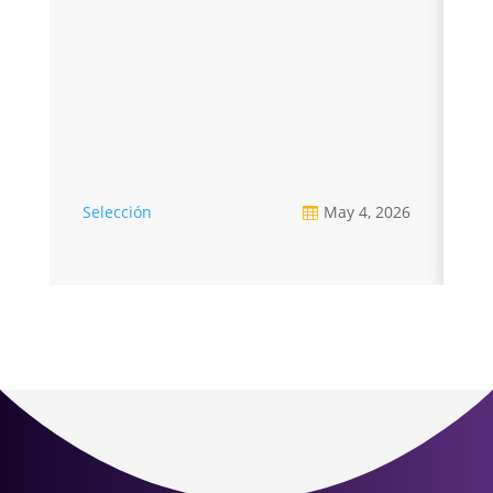
Selección
May 4, 2026
Se
