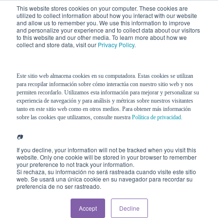
This website stores cookies on your computer. These cookies are
utilized to collect information about how you interact with our website
and allow us to remember you. We use this information to improve
and personalize your experience and to collect data about our visitors
to this website and our other media. To learn more about how we
collect and store data, visit our
Privacy Policy
.
Este sitio web almacena cookies en su computadora. Estas cookies se utilizan
para recopilar información sobre cómo interactúa con nuestro sitio web y nos
permiten recordarlo. Utilizamos esta información para mejorar y personalizar su
experiencia de navegación y para análisis y métricas sobre nuestros visitantes
tanto en este sitio web como en otros medios. Para obtener más información
sobre las cookies que utilizamos, consulte nuestra
Política de privacidad.
📷
If you decline, your information will not be tracked when you visit this
website. Only one cookie will be stored in your browser to remember
your preference to not track your information.
Si rechaza, su información no será rastreada cuando visite este sitio
web. Se usará una única cookie en su navegador para recordar su
preferencia de no ser rastreado.
Accept
Decline