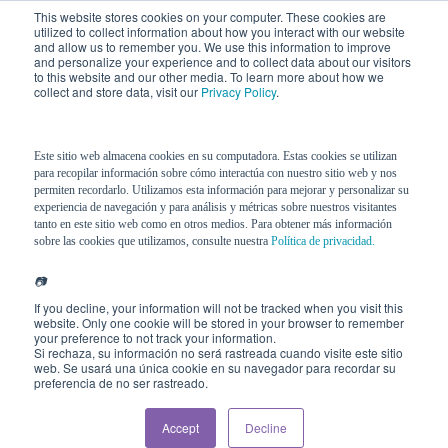
This website stores cookies on your computer. These cookies are
utilized to collect information about how you interact with our website
and allow us to remember you. We use this information to improve
and personalize your experience and to collect data about our visitors
to this website and our other media. To learn more about how we
collect and store data, visit our
Privacy Policy
.
Este sitio web almacena cookies en su computadora. Estas cookies se utilizan
para recopilar información sobre cómo interactúa con nuestro sitio web y nos
permiten recordarlo. Utilizamos esta información para mejorar y personalizar su
experiencia de navegación y para análisis y métricas sobre nuestros visitantes
tanto en este sitio web como en otros medios. Para obtener más información
sobre las cookies que utilizamos, consulte nuestra
Política de privacidad.
📷
If you decline, your information will not be tracked when you visit this
website. Only one cookie will be stored in your browser to remember
your preference to not track your information.
Si rechaza, su información no será rastreada cuando visite este sitio
web. Se usará una única cookie en su navegador para recordar su
preferencia de no ser rastreado.
Accept
Decline