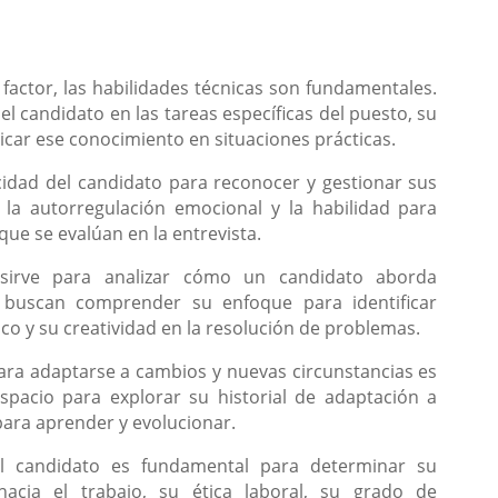
 factor, las habilidades técnicas son fundamentales.
l candidato en las tareas específicas del puesto, su
icar ese conocimiento en situaciones prácticas.
cidad del candidato para reconocer y gestionar sus
la autorregulación emocional y la habilidad para
que se evalúan en la entrevista.
 sirve para analizar cómo un candidato aborda
s buscan comprender su enfoque para identificar
co y su creatividad en la resolución de problemas.
para adaptarse a cambios y nuevas circunstancias es
espacio para explorar su historial de adaptación a
para aprender y evolucionar.
el candidato es fundamental para determinar su
hacia el trabajo, su ética laboral, su grado de