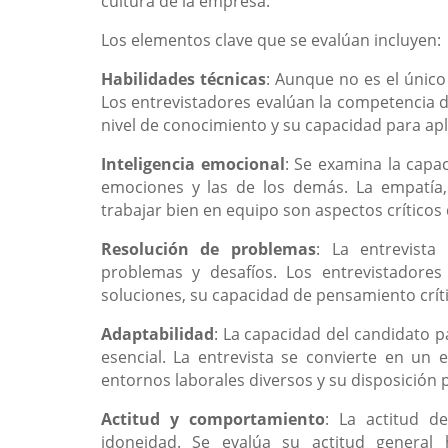
cultura de la empresa.
Los elementos clave que se evalúan incluyen:
Habilidades técnicas
: Aunque no es el único
Los entrevistadores evalúan la competencia de
nivel de conocimiento y su capacidad para apl
Inteligencia emocional
: Se examina la capa
emociones y las de los demás. La empatía, 
trabajar bien en equipo son aspectos críticos 
Resolución de problemas
: La entrevista
problemas y desafíos. Los entrevistadore
soluciones, su capacidad de pensamiento críti
Adaptabilidad
: La capacidad del candidato 
esencial. La entrevista se convierte en un 
entornos laborales diversos y su disposición 
Actitud y comportamiento
: La actitud d
idoneidad. Se evalúa su actitud general 