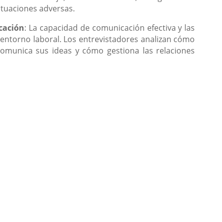
ituaciones adversas.
cación
: La capacidad de comunicación efectiva y las
r entorno laboral. Los entrevistadores analizan cómo
comunica sus ideas y cómo gestiona las relaciones