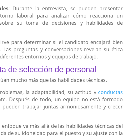
ales
: Durante la entrevista, se pueden presentar
ntorno laboral para analizar cómo reacciona un
 sobre su toma de decisiones y habilidades de
sirve para determinar si el candidato encajará bien
. Las preguntas y conversaciones revelan su ética
 diferentes entornos y equipos de trabajo.
ta de selección de personal
alúan mucho más que las habilidades técnicas.
problemas, la adaptabilidad, su actitud y
conductas
nte. Después de todo, un equipo no está formado
e pueden trabajar juntas armoniosamente y crecer
l enfoque va más allá de las habilidades técnicas del
da de su idoneidad para el puesto y su ajuste con la