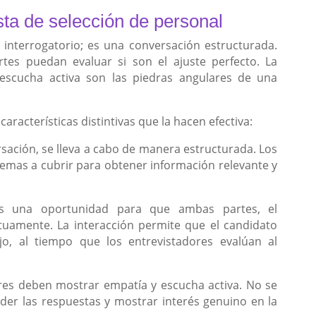
sta de selección de personal
interrogatorio; es una conversación estructurada.
es puedan evaluar si son el ajuste perfecto. La
 escucha activa son las piedras angulares de una
aracterísticas distintivas que la hacen efectiva:
sación, se lleva a cabo de manera estructurada. Los
temas a cubrir para obtener información relevante y
es una oportunidad para que ambas partes, el
tuamente. La interacción permite que el candidato
o, al tiempo que los entrevistadores evalúan al
ores deben mostrar empatía y escucha activa. No se
der las respuestas y mostrar interés genuino en la