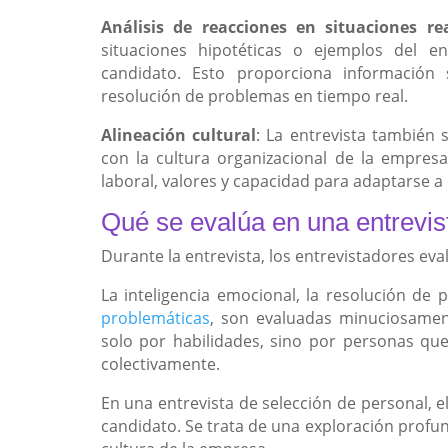
Análisis de reacciones en situaciones re
situaciones hipotéticas o ejemplos del e
candidato. Esto proporciona información
resolución de problemas en tiempo real.
Alineación cultural
: La entrevista también 
con la cultura organizacional de la empresa
laboral, valores y capacidad para adaptarse a
Qué se evalúa en una entrevis
Durante la entrevista, los entrevistadores ev
La inteligencia emocional, la resolución de 
problemáticas
, son evaluadas minuciosame
solo por habilidades, sino por personas qu
colectivamente.
En una entrevista de selección de personal, e
candidato. Se trata de una exploración profun