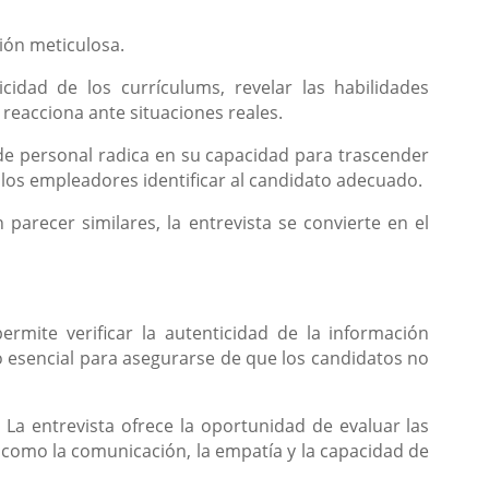
ción meticulosa.
icidad de los currículums, revelar las habilidades
reacciona ante situaciones reales.
 de personal radica en su capacidad para trascender
a los empleadores identificar al candidato adecuado.
recer similares, la entrevista se convierte en el
permite verificar la autenticidad de la información
o esencial para asegurarse de que los candidatos no
: La entrevista ofrece la oportunidad de evaluar las
 como la comunicación, la empatía y la capacidad de