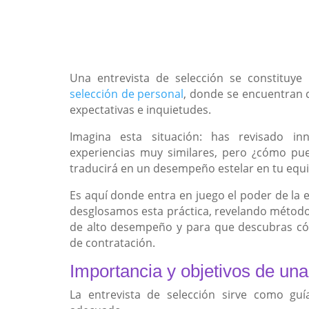
Una entrevista de selección se constituy
selección de personal
, donde se encuentran 
expectativas e inquietudes.
Imagina esta situación: has revisado i
experiencias muy similares, pero ¿cómo pue
traducirá en un desempeño estelar en tu equ
Es aquí donde entra en juego el poder de la e
desglosamos esta práctica, revelando métodos
de alto desempeño y para que descubras có
de contratación.
Importancia y objetivos de una
La entrevista de selección sirve como gu