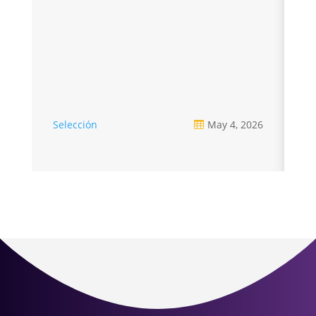
Selección
May 4, 2026
Se
