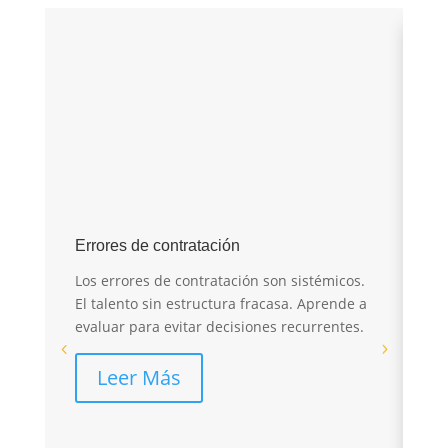
E
Errores de contratación
I
Los errores de contratación son sistémicos.
r
El talento sin estructura fracasa. Aprende a
evaluar para evitar decisiones recurrentes.
El
sa
Leer Más
pé
re