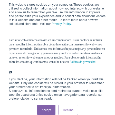
This website stores cookies on your computer. These cookies are
utilized to collect information about how you interact with our website
and allow us to remember you. We use this information to improve
and personalize your experience and to collect data about our visitors
to this website and our other media. To learn more about how we
collect and store data, visit our
Privacy Policy
.
Este sitio web almacena cookies en su computadora. Estas cookies se utilizan
para recopilar información sobre cómo interactúa con nuestro sitio web y nos
permiten recordarlo. Utilizamos esta información para mejorar y personalizar su
experiencia de navegación y para análisis y métricas sobre nuestros visitantes
tanto en este sitio web como en otros medios. Para obtener más información
sobre las cookies que utilizamos, consulte nuestra
Política de privacidad.
📷
If you decline, your information will not be tracked when you visit this
website. Only one cookie will be stored in your browser to remember
your preference to not track your information.
Si rechaza, su información no será rastreada cuando visite este sitio
web. Se usará una única cookie en su navegador para recordar su
preferencia de no ser rastreado.
Accept
Decline