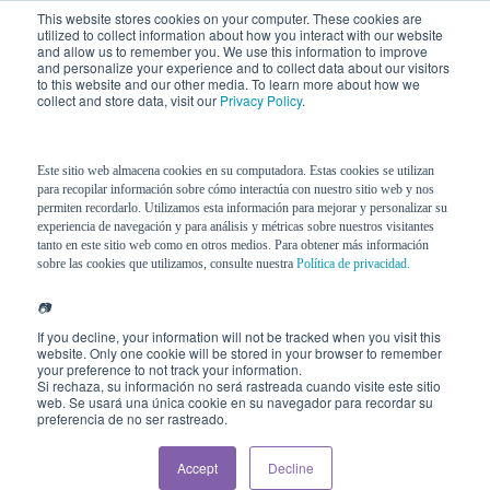
This website stores cookies on your computer. These cookies are
utilized to collect information about how you interact with our website
and allow us to remember you. We use this information to improve
and personalize your experience and to collect data about our visitors
to this website and our other media. To learn more about how we
collect and store data, visit our
Privacy Policy
.
Este sitio web almacena cookies en su computadora. Estas cookies se utilizan
para recopilar información sobre cómo interactúa con nuestro sitio web y nos
permiten recordarlo. Utilizamos esta información para mejorar y personalizar su
experiencia de navegación y para análisis y métricas sobre nuestros visitantes
tanto en este sitio web como en otros medios. Para obtener más información
sobre las cookies que utilizamos, consulte nuestra
Política de privacidad.
📷
If you decline, your information will not be tracked when you visit this
website. Only one cookie will be stored in your browser to remember
your preference to not track your information.
Si rechaza, su información no será rastreada cuando visite este sitio
web. Se usará una única cookie en su navegador para recordar su
preferencia de no ser rastreado.
Accept
Decline