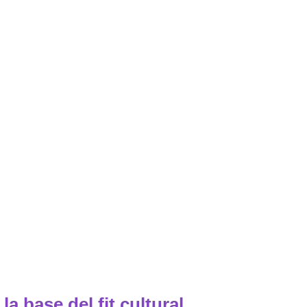
a base del fit cultural