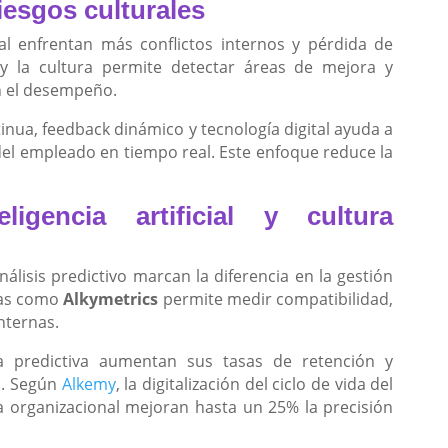
iesgos culturales
ral enfrentan más conflictos internos y pérdida de
 y la cultura permite detectar áreas de mejora y
n el desempeño.
ua, feedback dinámico y tecnología digital ayuda a
a del empleado en tiempo real. Este enfoque reduce la
ligencia artificial y cultura
álisis predictivo marcan la diferencia en la gestión
ntas como
Alkymetrics
permite medir compatibilidad,
nternas.
a predictiva aumentan sus tasas de retención y
s. Según
Alkemy
, la digitalización del ciclo de vida del
 organizacional mejoran hasta un 25% la precisión