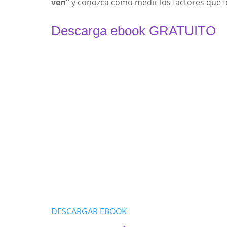
ven”
y conozca cómo medir los factores que fo
Descarga ebook GRATUITO
DESCARGAR EBOOK