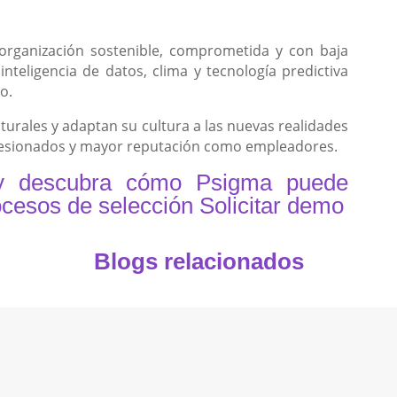
organización sostenible, comprometida y con baja
nteligencia de datos, clima y tecnología predictiva
o.
turales y adaptan su cultura a las nuevas realidades
ohesionados y mayor reputación como empleadores.
a y descubra cómo Psigma puede
ocesos de selección
Solicitar demo
Blogs relacionados