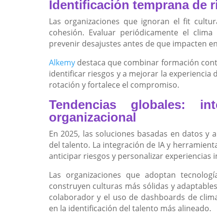
Identificación temprana de r
Las organizaciones que ignoran el fit cultu
cohesión. Evaluar periódicamente el clima
prevenir desajustes antes de que impacten e
Alkemy
destaca que combinar formación contin
identificar riesgos y a mejorar la experienci
rotación y fortalece el compromiso.
Tendencias globales: inte
organizacional
En 2025, las soluciones basadas en datos y an
del talento. La integración de IA y herramie
anticipar riesgos y personalizar experiencias i
Las organizaciones que adoptan tecnologí
construyen culturas más sólidas y adaptable
colaborador y el uso de dashboards de clima
en la identificación del talento más alineado.