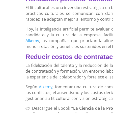
El fit cultural es una inversión estratégica en
prácticas culturales se comunican con cla
rapidez, se adaptan mejor al entorno y contrib
Hoy, la inteligencia artificial permite evaluar
candidato y la cultura de la empresa, faci
Alkemy
, las compañías que priorizan la alin
menor rotación y beneficios sostenidos en el 
Reducir costos de contrataci
La fidelización del talento y la reducción de
de contratación y formación. Un entorno labo
la experiencia del colaborador y fortalece el 
Según
Alkemy
, fomentar una cultura de com
los conflictos, el ausentismo y los costos de
gestionan su fit cultural con visión estratégi
👉 Descargue el Ebook
“La Ciencia de la Pr