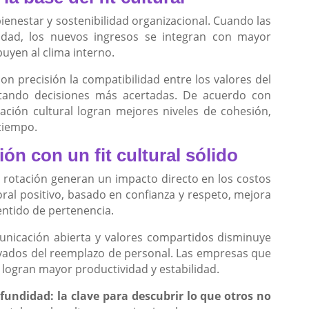
 bienestar y sostenibilidad organizacional. Cuando las
ridad, los nuevos ingresos se integran con mayor
uyen al clima interno.
 con precisión la compatibilidad entre los valores del
litando decisiones más acertadas. De acuerdo con
eación cultural logran mejores niveles de cohesión,
tiempo.
ón con un fit cultural sólido
 la rotación generan un impacto directo en los costos
ral positivo, basado en confianza y respeto, mejora
sentido de pertenencia.
unicación abierta y valores compartidos disminuye
rivados del reemplazo de personal. Las empresas que
ca logran mayor productividad y estabilidad.
ofundidad: la clave para descubrir lo que otros no