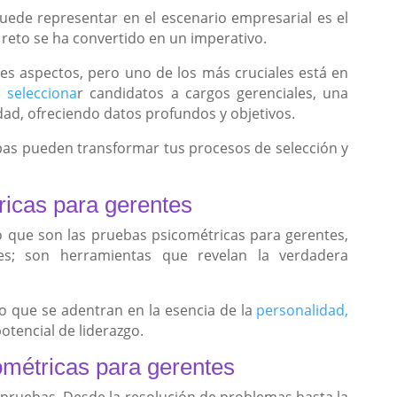
ede representar en el escenario empresarial es el
e reto se ha convertido en un imperativo.
tes aspectos, pero uno de los más cruciales está en
 selecciona
r candidatos a cargos gerenciales, una
idad, ofreciendo datos profundos y objetivos.
as pueden transformar tus procesos de selección y
ricas para gerentes
 que son las pruebas psicométricas para gerentes,
s; son herramientas que revelan la verdadera
o que se adentran en la esencia de la
personalidad,
potencial de liderazgo.
ométricas para gerentes
as pruebas. Desde la resolución de problemas hasta la