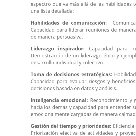
espectro que va más allá de las habilidades t
una lista detallada:
Habilidades de comunicación:
Comunicac
Capacidad para liderar reuniones de manera 
de manera persuasiva.
Liderazgo inspirador:
Capacidad para m
Demostración de un liderazgo ético y ejempla
desarrollo individual y colectivo.
Toma de decisiones estratégicas:
Habilida
Capacidad para evaluar riesgos y beneficio
decisiones basada en datos y análisis.
Inteligencia emocional:
Reconocimiento y g
hacia los demás y capacidad para entender su
emocionalmente cargadas de manera calmada 
Gestión del tiempo y prioridades:
Eficiencia
Priorización efectiva de actividades y proye