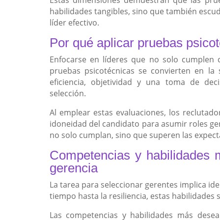
habilidades tangibles, sino que también escud
líder efectivo.
Por qué aplicar pruebas psico
Enfocarse en líderes que no solo cumplen co
pruebas psicotécnicas se convierten en la 
eficiencia, objetividad y una toma de de
selección.
Al emplear estas evaluaciones, los reclutad
idoneidad del candidato para asumir roles ger
no solo cumplan, sino que superen las expecta
Competencias y habilidades 
gerencia
La tarea para seleccionar gerentes implica ide
tiempo hasta la resiliencia, estas habilidades 
Las competencias y habilidades más desea