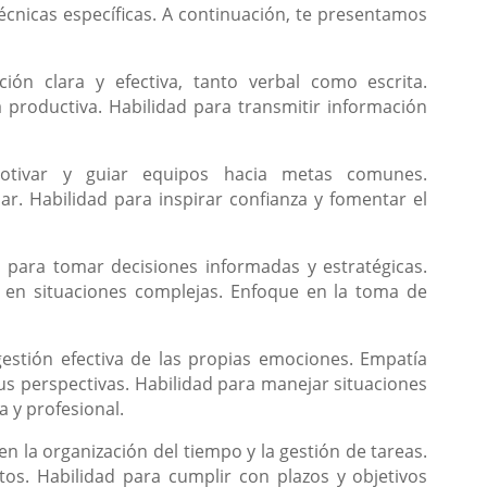
écnicas específicas. A continuación, te presentamos
ión clara y efectiva, tanto verbal como escrita.
productiva. Habilidad para transmitir información
otivar y guiar equipos hacia metas comunes.
r. Habilidad para inspirar confianza y fomentar el
d para tomar decisiones informadas y estratégicas.
s en situaciones complejas. Enfoque en la toma de
estión efectiva de las propias emociones. Empatía
s perspectivas. Habilidad para manejar situaciones
y profesional.
 en la organización del tiempo y la gestión de tareas.
ctos. Habilidad para cumplir con plazos y objetivos