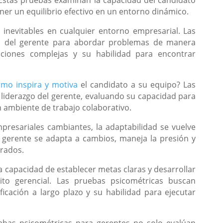
ner un equilibrio efectivo en un entorno dinámico.
 inevitables en cualquier entorno empresarial. Las
ad del gerente para abordar problemas de manera
aciones complejas y su habilidad para encontrar
mo inspira y motiva
el candidato a su equipo? Las
 liderazgo del gerente, evaluando su capacidad para
n ambiente de trabajo colaborativo.
presariales cambiantes, la adaptabilidad se vuelve
l gerente se adapta a cambios, maneja la presión y
erados.
a capacidad de establecer metas claras y desarrollar
xito gerencial. Las pruebas psicométricas buscan
icación a largo plazo y su habilidad para ejecutar
bas psicométricas para gerentes no solo evalúan