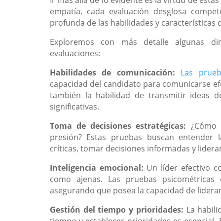
empatía, cada evaluación desglosa compete
profunda de las habilidades y características
Exploremos con más detalle algunas di
evaluaciones:
Habilidades de comunicación:
Las prue
capacidad del candidato para comunicarse efec
también la habilidad de transmitir ideas 
significativas.
Toma de decisiones estratégicas:
¿Cómo a
presión? Estas pruebas buscan entender la
críticas, tomar decisiones informadas y liderar
Inteligencia emocional:
Un líder efectivo 
como ajenas. Las pruebas psicométricas e
asegurando que posea la capacidad de lidera
Gestión del tiempo y prioridades:
La habil
tiempo y establecer prioridades es esencial.