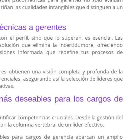
riñan las cualidades intangibles que distinguen a un
técnicas a gerentes
n el perfil, sino que lo superan, es esencial. Las
solución que elimina la incertidumbre, ofreciendo
cisiones informada que redefine tus procesos de
ores obtienen una visión completa y profunda de la
enciales, asegurando así la selección de líderes que
tivas.
más deseables para los cargos de
ntificar competencias cruciales. Desde la gestión del
son la columna vertebral de un líder efectivo.
bles para cargos de gerencia abarcan un amplio