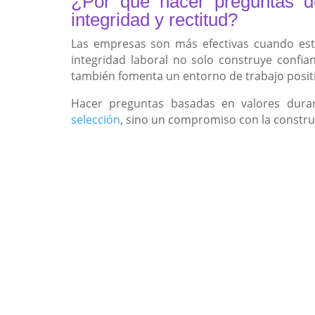
¿Por qué hacer preguntas de
integridad y rectitud?
Las empresas son más efectivas cuando está
integridad laboral no solo construye confian
también fomenta un entorno de trabajo positi
Hacer preguntas basadas en valores duran
selección
, sino un compromiso con la construc