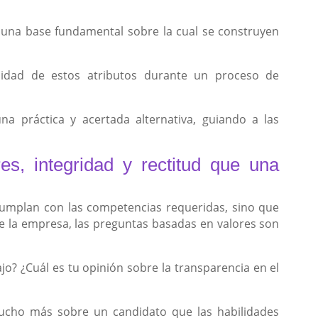
s una base fundamental sobre la cual se construyen
cidad de estos atributos durante un proceso de
a práctica y acertada alternativa, guiando a las
s, integridad y rectitud que una
umplan con las competencias requeridas, sino que
e la empresa, las preguntas basadas en valores son
o? ¿Cuál es tu opinión sobre la transparencia en el
ucho más sobre un candidato que las habilidades