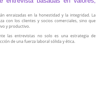
 entrevista basadas en valores,
n enraizadas en la honestidad y la integridad. La
za con los clientes y socios comerciales, sino que
vo y productivo.
te las entrevistas no solo es una estrategia de
ción de una fuerza laboral sólida y ética.