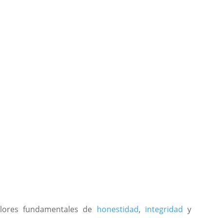
alores fundamentales de
honestidad
,
integridad
y