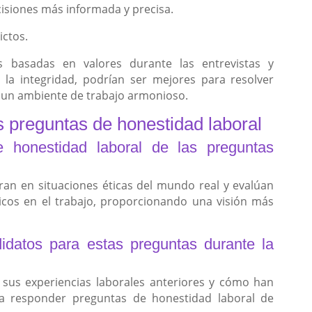
cisiones más informada y precisa.
ictos.
as basadas en valores durante las entrevistas y
la integridad, podrían ser mejores para resolver
o un ambiente de trabajo armonioso.
s preguntas de honestidad laboral
e honestidad laboral de las preguntas
ran en situaciones éticas del mundo real y evalúan
ticos en el trabajo, proporcionando una visión más
datos para estas preguntas durante la
e sus experiencias laborales anteriores y cómo han
a responder preguntas de honestidad laboral de