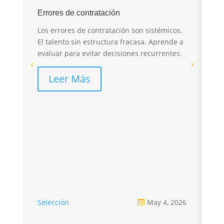
E
Errores de contratación
I
Los errores de contratación son sistémicos.
r
El talento sin estructura fracasa. Aprende a
evaluar para evitar decisiones recurrentes.
El
sa
Leer Más
pé
re
Selección
May 4, 2026
Se
