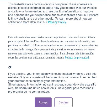
This website stores cookies on your computer. These cookies are
utilized to collect information about how you interact with our website
and allow us to remember you. We use this information to improve
and personalize your experience and to collect data about our visitors
to this website and our other media. To learn more about how we
collect and store data, visit our
Privacy Policy
.
Este sitio web almacena cookies en su computadora. Estas cookies se utilizan
para recopilar información sobre cómo interactúa con nuestro sitio web y nos
permiten recordarlo. Utilizamos esta información para mejorar y personalizar su
experiencia de navegación y para análisis y métricas sobre nuestros visitantes
tanto en este sitio web como en otros medios. Para obtener más información
sobre las cookies que utilizamos, consulte nuestra
Política de privacidad.
📷
If you decline, your information will not be tracked when you visit this
website. Only one cookie will be stored in your browser to remember
your preference to not track your information.
Si rechaza, su información no será rastreada cuando visite este sitio
web. Se usará una única cookie en su navegador para recordar su
preferencia de no ser rastreado.
Accept
Decline