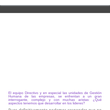
El equipo Directivo y en especial las unidades de Gestión
Humana de las empresas, se enfrentan a un gran
interrogante, complejo y con muchas aristas: ¿Qué
aspectos tenemos que desarrollar en los lideres?
Pues definitivamente podemos responder que no