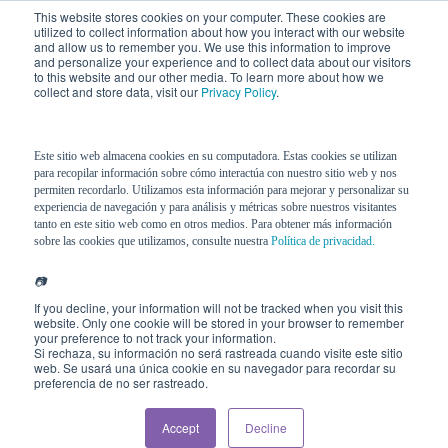
This website stores cookies on your computer. These cookies are
utilized to collect information about how you interact with our website
and allow us to remember you. We use this information to improve
and personalize your experience and to collect data about our visitors
to this website and our other media. To learn more about how we
collect and store data, visit our
Privacy Policy
.
Este sitio web almacena cookies en su computadora. Estas cookies se utilizan
para recopilar información sobre cómo interactúa con nuestro sitio web y nos
permiten recordarlo. Utilizamos esta información para mejorar y personalizar su
experiencia de navegación y para análisis y métricas sobre nuestros visitantes
tanto en este sitio web como en otros medios. Para obtener más información
sobre las cookies que utilizamos, consulte nuestra
Política de privacidad.
📷
If you decline, your information will not be tracked when you visit this
website. Only one cookie will be stored in your browser to remember
your preference to not track your information.
Si rechaza, su información no será rastreada cuando visite este sitio
web. Se usará una única cookie en su navegador para recordar su
preferencia de no ser rastreado.
Accept
Decline