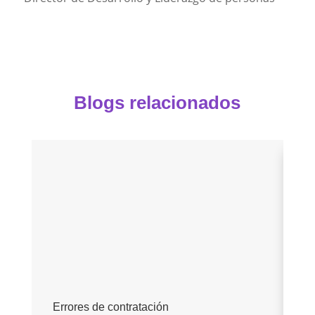
Blogs relacionados
E
Errores de contratación