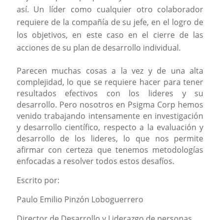
así. Un líder como cualquier otro colaborador
requiere de la compañía de su jefe, en el logro de
los objetivos, en este caso en el cierre de las
acciones de su plan de desarrollo individual.
Parecen muchas cosas a la vez y de una alta
complejidad, lo que se requiere hacer para tener
resultados efectivos con los lideres y su
desarrollo. Pero nosotros en Psigma Corp hemos
venido trabajando intensamente en investigación
y desarrollo científico, respecto a la evaluación y
desarrollo de los lideres, lo que nos permite
afirmar con certeza que tenemos metodologías
enfocadas a resolver todos estos desafíos.
Escrito por:
Paulo Emilio Pinzón Loboguerrero
Director de Desarrollo y Liderazgo de personas