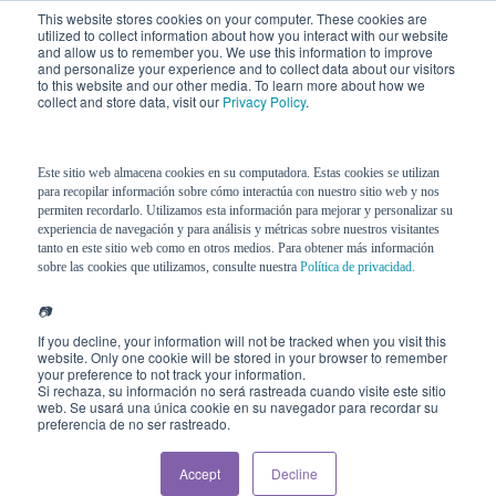
This website stores cookies on your computer. These cookies are
utilized to collect information about how you interact with our website
and allow us to remember you. We use this information to improve
and personalize your experience and to collect data about our visitors
to this website and our other media. To learn more about how we
collect and store data, visit our
Privacy Policy
.
Este sitio web almacena cookies en su computadora. Estas cookies se utilizan
para recopilar información sobre cómo interactúa con nuestro sitio web y nos
permiten recordarlo. Utilizamos esta información para mejorar y personalizar su
experiencia de navegación y para análisis y métricas sobre nuestros visitantes
tanto en este sitio web como en otros medios. Para obtener más información
sobre las cookies que utilizamos, consulte nuestra
Política de privacidad.
📷
If you decline, your information will not be tracked when you visit this
website. Only one cookie will be stored in your browser to remember
your preference to not track your information.
Si rechaza, su información no será rastreada cuando visite este sitio
web. Se usará una única cookie en su navegador para recordar su
preferencia de no ser rastreado.
Accept
Decline