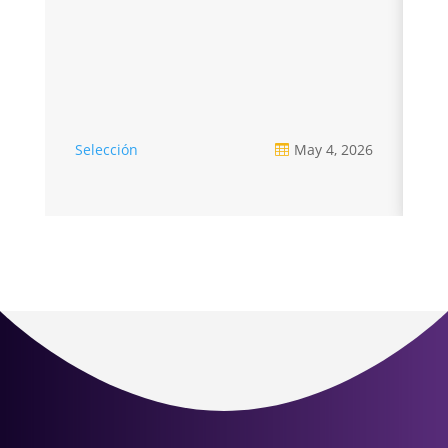
Selección
May 4, 2026
Se
