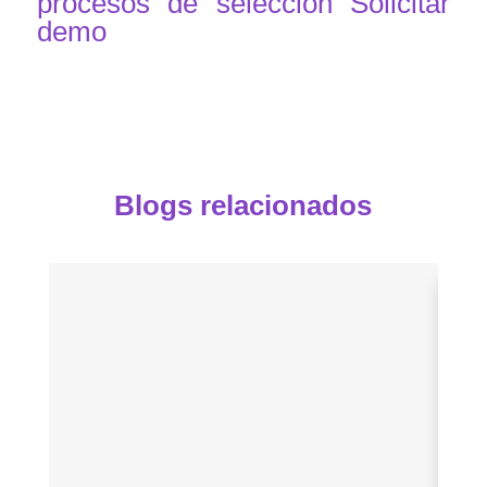
procesos de selección
Solicitar
demo
Blogs relacionados