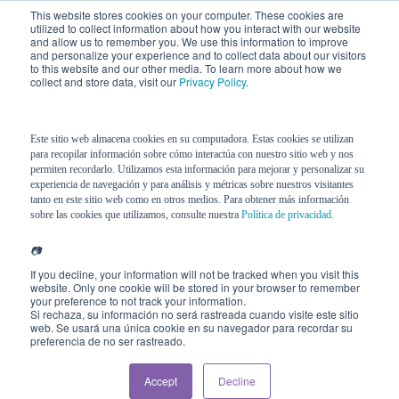
This website stores cookies on your computer. These cookies are
utilized to collect information about how you interact with our website
and allow us to remember you. We use this information to improve
and personalize your experience and to collect data about our visitors
to this website and our other media. To learn more about how we
collect and store data, visit our
Privacy Policy
.
Este sitio web almacena cookies en su computadora. Estas cookies se utilizan
para recopilar información sobre cómo interactúa con nuestro sitio web y nos
permiten recordarlo. Utilizamos esta información para mejorar y personalizar su
experiencia de navegación y para análisis y métricas sobre nuestros visitantes
tanto en este sitio web como en otros medios. Para obtener más información
sobre las cookies que utilizamos, consulte nuestra
Política de privacidad.
📷
If you decline, your information will not be tracked when you visit this
website. Only one cookie will be stored in your browser to remember
your preference to not track your information.
Si rechaza, su información no será rastreada cuando visite este sitio
web. Se usará una única cookie en su navegador para recordar su
preferencia de no ser rastreado.
Accept
Decline