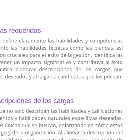
ias requeridas
, define claramente las habilidades y competencias
nto las habilidades técnicas como las blandas, así
 cruciales para el éxito de la gestión. Identifica las
ener un impacto significativo y contribuya al éxito
mitirá elaborar descripciones de los cargos que
s deseados y atraigan a candidatos que los posean.
escripciones de los cargos
e no solo describan las habilidades y calificaciones
entos y habilidades naturales específicas deseadas.
des únicas que se buscan, enfatizando en cómo estos
go y de la organización. Al alinear la descripción del
 candidatos que posean el conjunto adecuado de