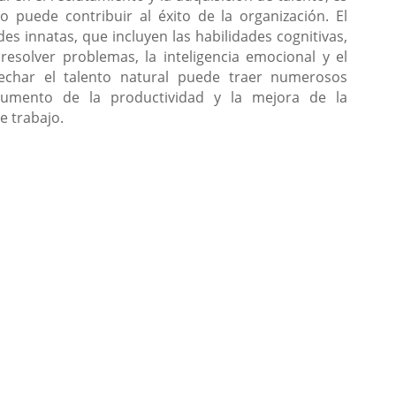
puede contribuir al éxito de la organización. El
es innatas, que incluyen las habilidades cognitivas,
resolver problemas, la inteligencia emocional y el
vechar el talento natural puede traer numerosos
aumento de la productividad y la mejora de la
e trabajo.