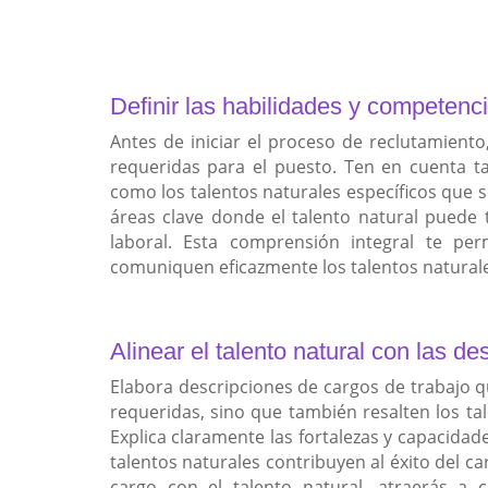
Definir las habilidades y competenc
Antes de iniciar el proceso de reclutamiento
requeridas para el puesto. Ten en cuenta ta
como los talentos naturales específicos que son
áreas clave donde el talento natural puede t
laboral. Esta comprensión integral te per
comuniquen eficazmente los talentos naturale
Alinear el talento natural con las d
Elabora descripciones de cargos de trabajo qu
requeridas, sino que también resalten los tal
Explica claramente las fortalezas y capacida
talentos naturales contribuyen al éxito del car
cargo con el talento natural, atraerás a