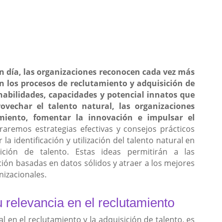
n día, las organizaciones reconocen cada vez más
en los procesos de reclutamiento y adquisición de
s habilidades, capacidades y potencial innatos que
rovechar el talento natural, las organizaciones
miento, fomentar la innovación e impulsar el
raremos estrategias efectivas y consejos prácticos
la identificación y utilización del talento natural en
ición de talento. Estas ideas permitirán a las
ión basadas en datos sólidos y atraer a los mejores
nizacionales.
u relevancia en el reclutamiento
l en el reclutamiento y la adquisición de talento, es