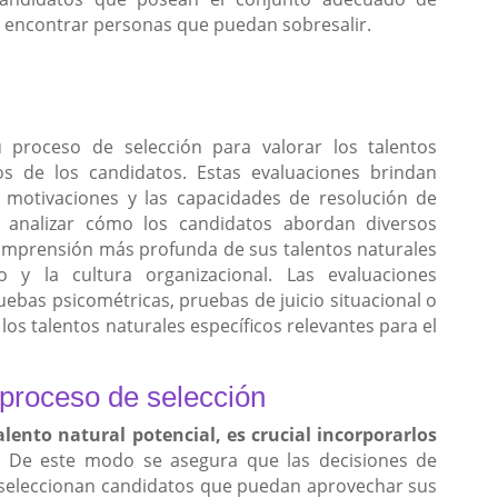
e encontrar personas que puedan sobresalir.
 proceso de selección para valorar los talentos
dos de los candidatos. Estas evaluaciones brindan
as motivaciones y las capacidades de resolución de
l analizar cómo los candidatos abordan diversos
omprensión más profunda de sus talentos naturales
 y la cultura organizacional. Las evaluaciones
bas psicométricas, pruebas de juicio situacional o
los talentos naturales específicos relevantes para el
l proceso de selección
lento natural potencial, es crucial incorporarlos
.
De este modo se asegura que las decisiones de
 seleccionan candidatos que puedan aprovechar sus