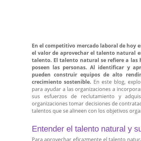
En
el competitivo mercado laboral de hoy e
el valor de aprovechar el talento natural 
talento. El talento natural se refiere a la
poseen las personas. Al identificar y ap
pueden construir equipos de alto rendi
crecimiento sostenible.
En este blog, explo
para ayudar a las organizaciones a incorporar 
sus esfuerzos de reclutamiento y adquis
organizaciones tomar decisiones de contratac
talentos que se alineen con los objetivos orga
Entender el talento natural y s
Para aprovechar eficazmente el talento natura