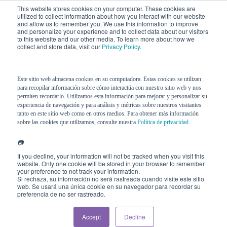
This website stores cookies on your computer. These cookies are
utilized to collect information about how you interact with our website
and allow us to remember you. We use this information to improve
and personalize your experience and to collect data about our visitors
to this website and our other media. To learn more about how we
collect and store data, visit our
Privacy Policy
.
Descarga de eBook
Este sitio web almacena cookies en su computadora. Estas cookies se utilizan
para recopilar información sobre cómo interactúa con nuestro sitio web y nos
permiten recordarlo. Utilizamos esta información para mejorar y personalizar su
experiencia de navegación y para análisis y métricas sobre nuestros visitantes
tanto en este sitio web como en otros medios. Para obtener más información
sobre las cookies que utilizamos, consulte nuestra
Política de privacidad.
📷
If you decline, your information will not be tracked when you visit this
website. Only one cookie will be stored in your browser to remember
your preference to not track your information.
Si rechaza, su información no será rastreada cuando visite este sitio
web. Se usará una única cookie en su navegador para recordar su
preferencia de no ser rastreado.
Accept
Decline