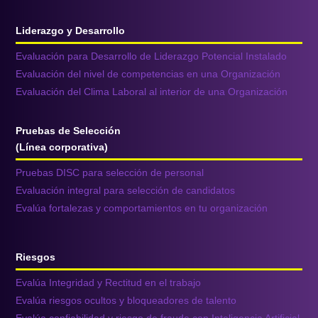
Liderazgo y Desarrollo
Evaluación para Desarrollo de Liderazgo Potencial Instalado
Evaluación del nivel de competencias en una Organización
Evaluación del Clima Laboral al interior de una Organización
Pruebas de Selección
(Línea corporativa)
Pruebas DISC para selección de personal
Evaluación integral para selección de candidatos
Evalúa fortalezas y comportamientos en tu organización
Riesgos
Evalúa Integridad y Rectitud en el trabajo
Evalúa riesgos ocultos y bloqueadores de talento