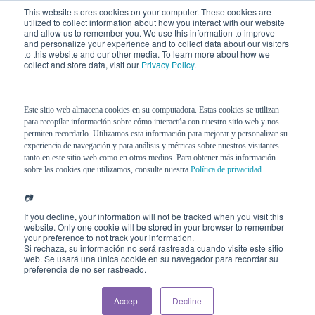
This website stores cookies on your computer. These cookies are
utilized to collect information about how you interact with our website
and allow us to remember you. We use this information to improve
and personalize your experience and to collect data about our visitors
to this website and our other media. To learn more about how we
collect and store data, visit our
Privacy Policy
.
Introducción Conductas
Problemáticas​
Este sitio web almacena cookies en su computadora. Estas cookies se utilizan
para recopilar información sobre cómo interactúa con nuestro sitio web y nos
permiten recordarlo. Utilizamos esta información para mejorar y personalizar su
experiencia de navegación y para análisis y métricas sobre nuestros visitantes
tanto en este sitio web como en otros medios. Para obtener más información
sobre las cookies que utilizamos, consulte nuestra
Política de privacidad.
📷
If you decline, your information will not be tracked when you visit this
website. Only one cookie will be stored in your browser to remember
your preference to not track your information.
Si rechaza, su información no será rastreada cuando visite este sitio
web. Se usará una única cookie en su navegador para recordar su
preferencia de no ser rastreado.
Accept
Decline