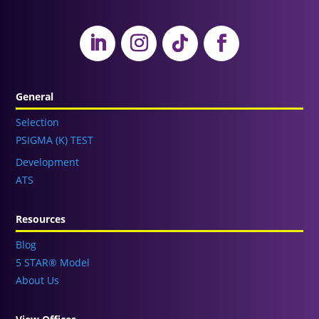
General
Selection
PSIGMA (K) TEST
Development
ATS
Resources
Blog
5 STAR® Model
About Us