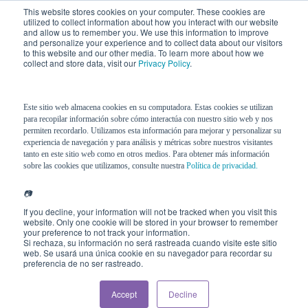
This website stores cookies on your computer. These cookies are
utilized to collect information about how you interact with our website
and allow us to remember you. We use this information to improve
and personalize your experience and to collect data about our visitors
to this website and our other media. To learn more about how we
collect and store data, visit our
Privacy Policy
.
Este sitio web almacena cookies en su computadora. Estas cookies se utilizan
para recopilar información sobre cómo interactúa con nuestro sitio web y nos
permiten recordarlo. Utilizamos esta información para mejorar y personalizar su
experiencia de navegación y para análisis y métricas sobre nuestros visitantes
tanto en este sitio web como en otros medios. Para obtener más información
sobre las cookies que utilizamos, consulte nuestra
Política de privacidad.
📷
If you decline, your information will not be tracked when you visit this
website. Only one cookie will be stored in your browser to remember
your preference to not track your information.
Si rechaza, su información no será rastreada cuando visite este sitio
web. Se usará una única cookie en su navegador para recordar su
preferencia de no ser rastreado.
Accept
Decline